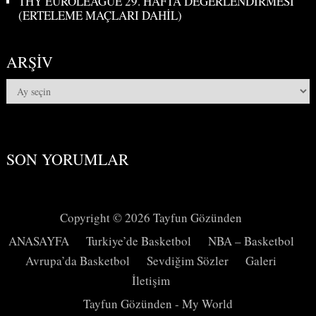
THY EUROLEAGUE 29. HAFTA DEĞERLENDİRMESİ
(ERTELEME MAÇLARI DAHİL)
ARŞIV
Arşiv
SON YORUMLAR
Copyright © 2026
Tayfun Gözünden
ANASAYFA
Turkiye’de Basketbol
NBA – Basketbol
Avrupa’da Basketbol
Sevdiğim Sözler
Galeri
İletişim
Tayfun Gözünden - My World