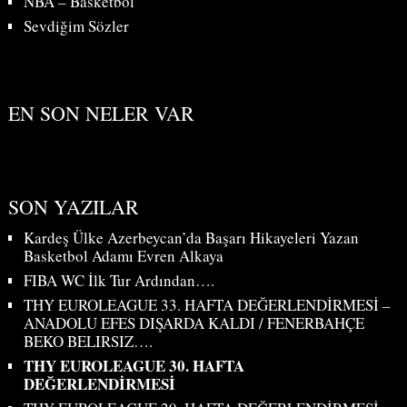
NBA – Basketbol
Sevdiğim Sözler
EN SON NELER VAR
SON YAZILAR
Kardeş Ülke Azerbeycan’da Başarı Hikayeleri Yazan
Basketbol Adamı Evren Alkaya
FIBA WC İlk Tur Ardından….
THY EUROLEAGUE 33. HAFTA DEĞERLENDİRMESİ –
ANADOLU EFES DIŞARDA KALDI / FENERBAHÇE
BEKO BELIRSIZ….
THY EUROLEAGUE 30. HAFTA
DEĞERLENDİRMESİ