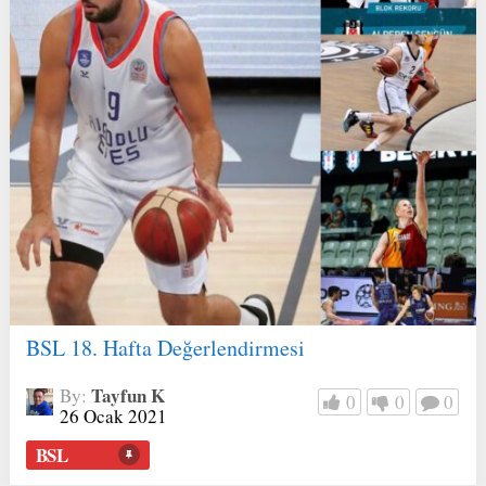
BSL 18. Hafta Değerlendirmesi
Tayfun K
By:
0
0
0
26 Ocak 2021
BSL