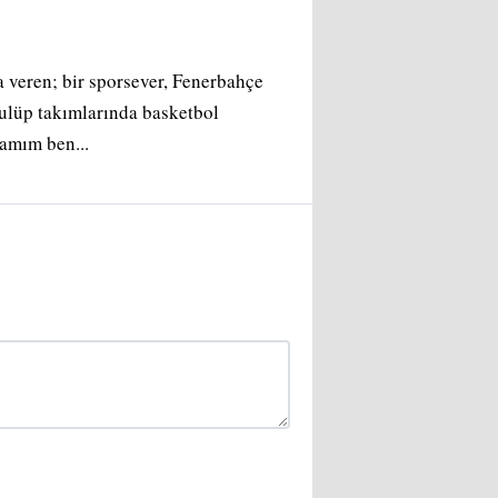
a veren; bir sporsever, Fenerbahçe
kulüp takımlarında basketbol
damım ben...