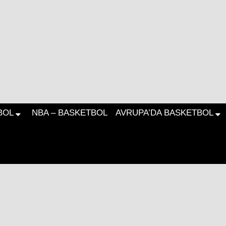
BOL
NBA – BASKETBOL
AVRUPA’DA BASKETBOL