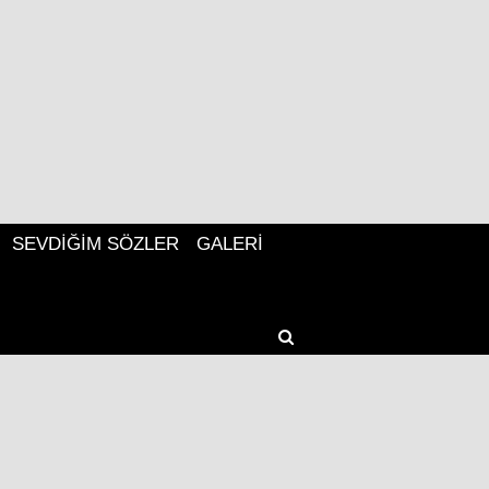
SEVDIĞIM SÖZLER
GALERI