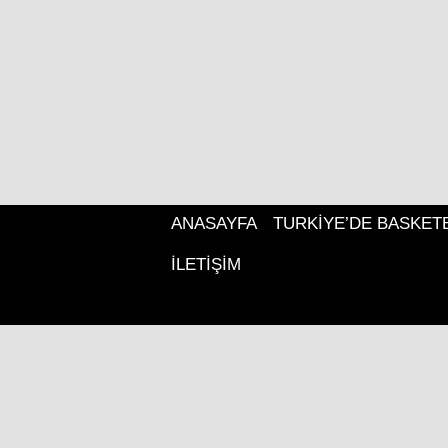
ANASAYFA
TURKIYE’DE BASKET
İLETIŞIM