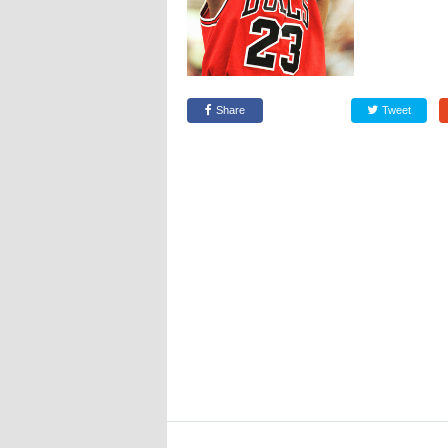
Share
Tweet