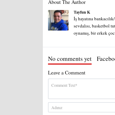
About The Author
Tayfun K
İş hayatına bankacılık
sevdalısı, basketbol t
oynamış, bir erkek çoc
No comments yet
Faceb
Leave a Comment