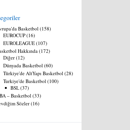
egoriler
vrupa'da Basketbol
(158)
EUROCUP
(16)
EUROLEAGUE
(107)
asketbol Hakkında
(172)
Diğer
(12)
Dünyada Basketbol
(60)
Türkiye'de AltYapı Basketbol
(28)
Turkiye'de Basketbol
(100)
BSL
(37)
BA – Basketbol
(33)
evdiğim Sözler
(16)