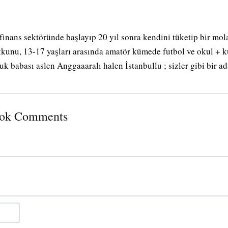
/finans sektöründe başlayıp 20 yıl sonra kendini tüketip bir mol
utkunu, 13-17 yaşları arasında amatör kümede futbol ve okul + 
uk babası aslen Anggaaaralı halen İstanbullu ; sizler gibi bir a
ook Comments