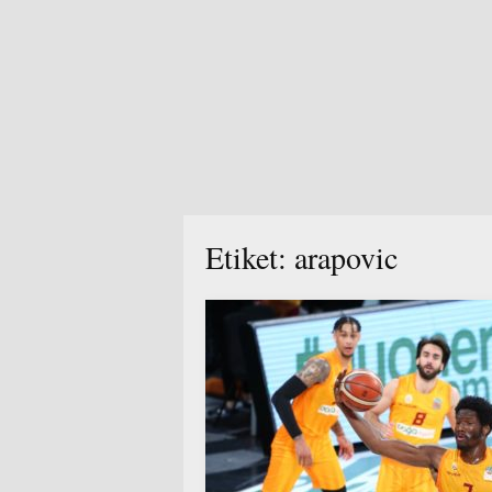
Etiket:
arapovic