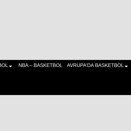
BOL
NBA – BASKETBOL
AVRUPA’DA BASKETBOL