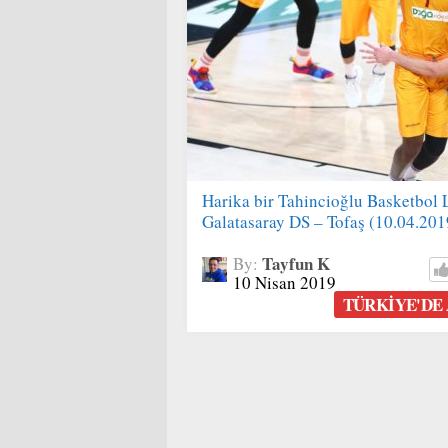
Harika bir Tahincioğlu Basketbol 
Galatasaray DS – Tofaş (10.04.201
Tayfun K
By:
10 Nisan 2019
TÜRKIYE'DE