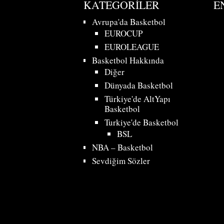
KATEGORILER
E
Avrupa'da Basketbol
EUROCUP
EUROLEAGUE
Basketbol Hakkında
Diğer
Dünyada Basketbol
Türkiye'de AltYapı
Basketbol
Turkiye'de Basketbol
BSL
NBA – Basketbol
Sevdiğim Sözler