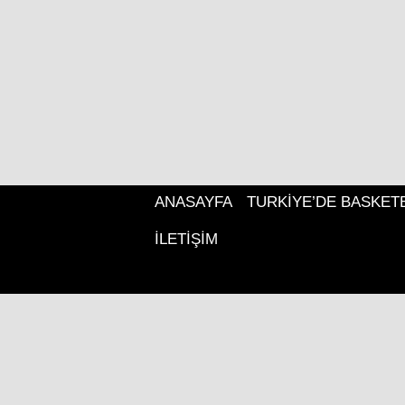
ANASAYFA
TURKIYE’DE BASKET
İLETIŞIM