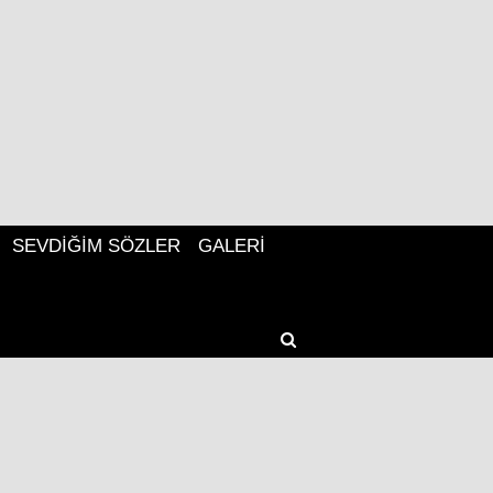
SEVDIĞIM SÖZLER
GALERI