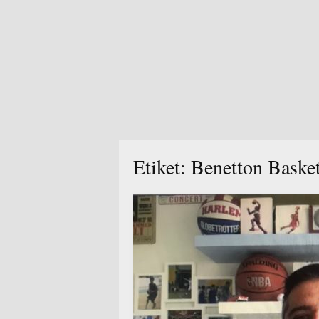
Etiket:
Benetton Baske