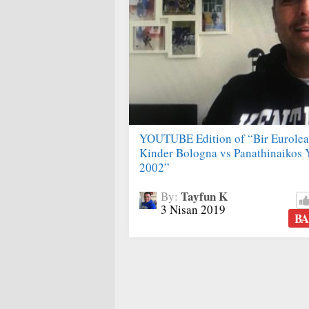
YOUTUBE Edition of “Bir Euroleag
Kinder Bologna vs Panathinaikos Ye
2002”
Tayfun K
By:
3 Nisan 2019
BA