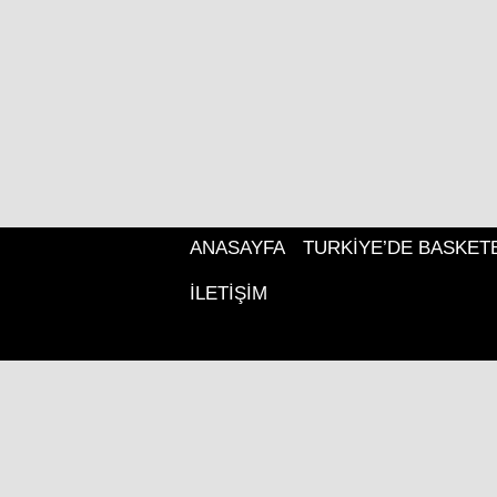
ANASAYFA
TURKIYE’DE BASKET
İLETIŞIM