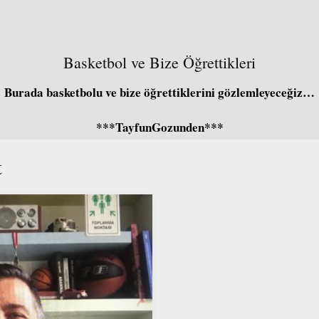
Basketbol ve Bize Öğrettikleri
Burada basketbolu ve bize öğrettiklerini gözlemleyeceğiz…
***TayfunGozunden***
t