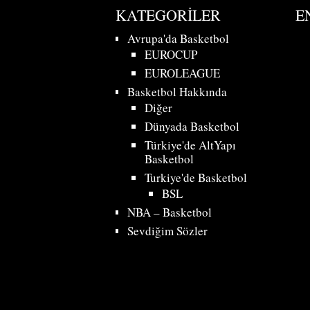
KATEGORILER
E
Avrupa'da Basketbol
EUROCUP
EUROLEAGUE
Basketbol Hakkında
Diğer
Dünyada Basketbol
Türkiye'de AltYapı
Basketbol
Turkiye'de Basketbol
BSL
NBA – Basketbol
Sevdiğim Sözler