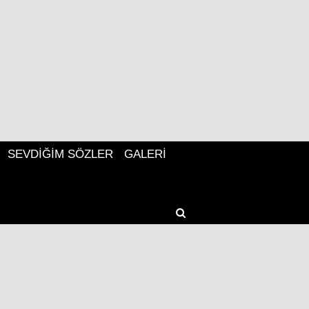
SEVDIĞIM SÖZLER
GALERI