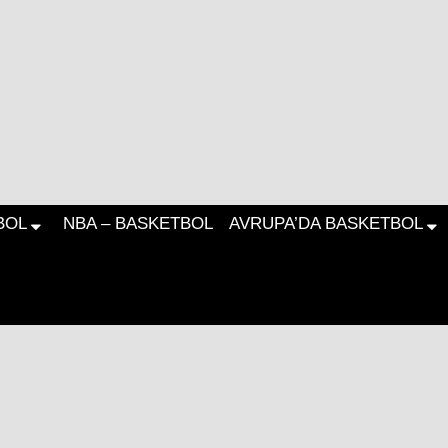
BOL
NBA – BASKETBOL
AVRUPA’DA BASKETBOL