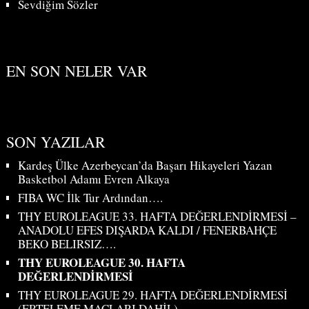
Sevdiğim Sözler
EN SON NELER VAR
SON YAZILAR
Kardeş Ülke Azerbeycan’da Başarı Hikayeleri Yazan
Basketbol Adamı Evren Alkaya
FIBA WC İlk Tur Ardından….
THY EUROLEAGUE 33. HAFTA DEĞERLENDİRMESİ –
ANADOLU EFES DIŞARDA KALDI / FENERBAHÇE
BEKO BELIRSIZ….
THY EUROLEAGUE 30. HAFTA
DEĞERLENDİRMESİ
THY EUROLEAGUE 29. HAFTA DEĞERLENDİRMESİ
(ERTELEME MAÇLARI DAHİL)