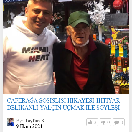
CAFERAĞA SOSİSLİSİ HİKAYESİ-İHTİYAR
DELİKANLI YALÇIN UÇMAK İLE SÖYLEŞİ
Tayfun K
By:
2
0
0
9 Ekim 2021