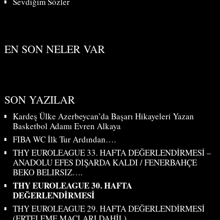
Sevdiğim Sözler
EN SON NELER VAR
SON YAZILAR
Kardeş Ülke Azerbeycan’da Başarı Hikayeleri Yazan
Basketbol Adamı Evren Alkaya
FIBA WC İlk Tur Ardından….
THY EUROLEAGUE 33. HAFTA DEĞERLENDİRMESİ –
ANADOLU EFES DIŞARDA KALDI / FENERBAHÇE
BEKO BELIRSIZ….
THY EUROLEAGUE 30. HAFTA
DEĞERLENDİRMESİ
THY EUROLEAGUE 29. HAFTA DEĞERLENDİRMESİ
(ERTELEME MAÇLARI DAHİL)