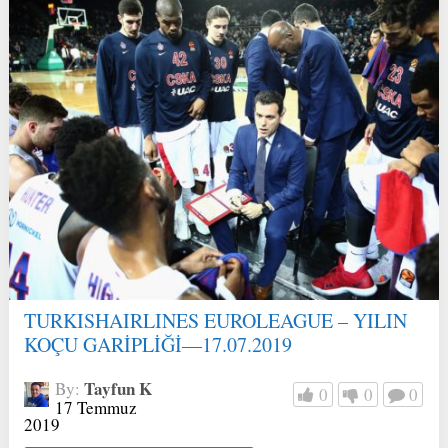
TURKISHAIRLINES EUROLEAGUE – YILIN
KOÇU GARİPLİĞİ—17.07.2019
Tayfun K
By:
0
0
0
17 Temmuz
2019