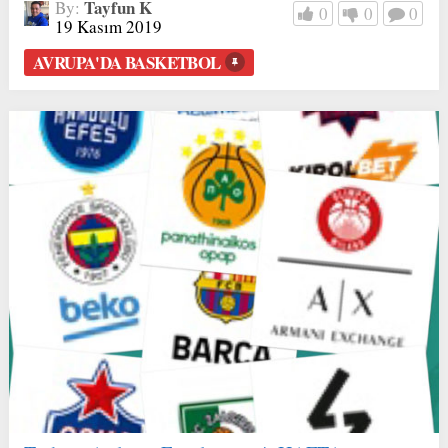
Tayfun K
By:
0
0
0
19 Kasım 2019
AVRUPA'DA BASKETBOL