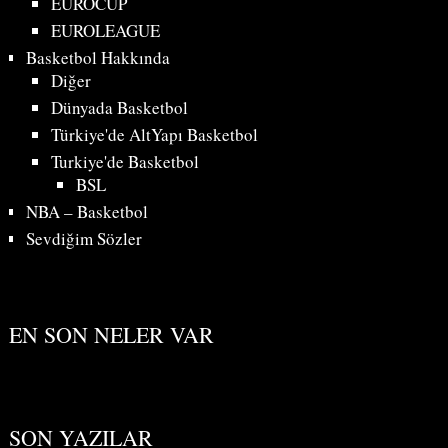
EUROCUP
EUROLEAGUE
Basketbol Hakkında
Diğer
Dünyada Basketbol
Türkiye'de AltYapı Basketbol
Turkiye'de Basketbol
BSL
NBA – Basketbol
Sevdiğim Sözler
EN SON NELER VAR
SON YAZILAR