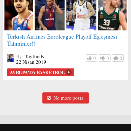
Turkish Airlines Euroleague Playoff Eşleşmesi
Tahminler!!
Tayfun K
By:
0
0
0
22 Nisan 2019
AVRUPA'DA BASKETBOL
No more posts.