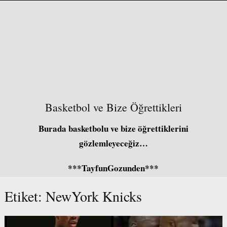
Basketbol ve Bize Öğrettikleri
Burada basketbolu ve bize öğrettiklerini
gözlemleyeceğiz…
***TayfunGozunden***
Etiket:
NewYork Knicks