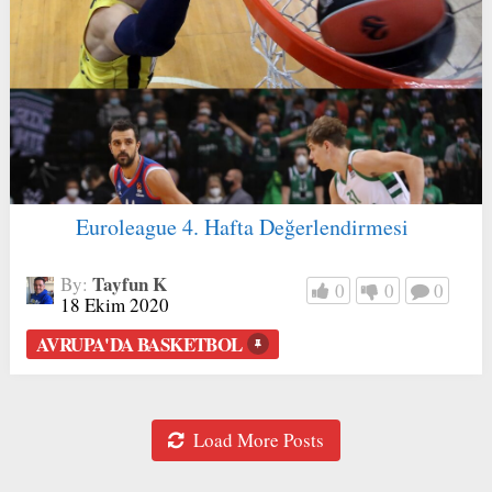
Euroleague 4. Hafta Değerlendirmesi
Tayfun K
By:
0
0
0
18 Ekim 2020
AVRUPA'DA BASKETBOL
Load More Posts