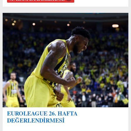
EUROLEAGUE 26. HAFTA
DEĞERLENDİRMESİ