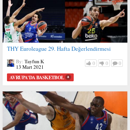
THY Euroleague 29. Hafta Değerlendirmesi
Tayfun K
By:
0
0
0
13 Mart 2021
AVRUPA'DA BASKETBOL