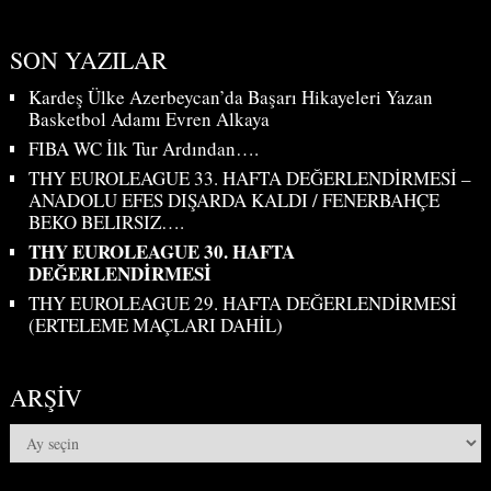
SON YAZILAR
Kardeş Ülke Azerbeycan’da Başarı Hikayeleri Yazan
Basketbol Adamı Evren Alkaya
FIBA WC İlk Tur Ardından….
THY EUROLEAGUE 33. HAFTA DEĞERLENDİRMESİ –
ANADOLU EFES DIŞARDA KALDI / FENERBAHÇE
BEKO BELIRSIZ….
THY EUROLEAGUE 30. HAFTA
DEĞERLENDİRMESİ
THY EUROLEAGUE 29. HAFTA DEĞERLENDİRMESİ
(ERTELEME MAÇLARI DAHİL)
ARŞIV
Arşiv