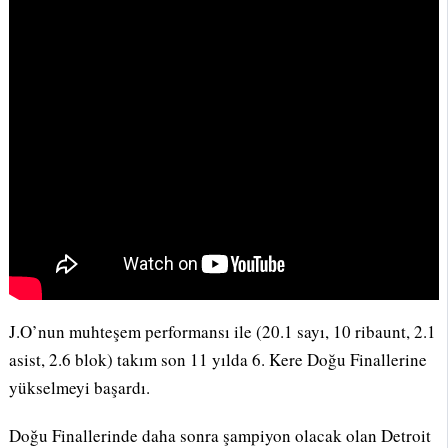
J.O’nun muhteşem performansı ile (20.1 sayı, 10 ribaunt, 2.1
asist, 2.6 blok) takım son 11 yılda 6. Kere Doğu Finallerine
yükselmeyi başardı.
Doğu Finallerinde daha sonra şampiyon olacak olan Detroit