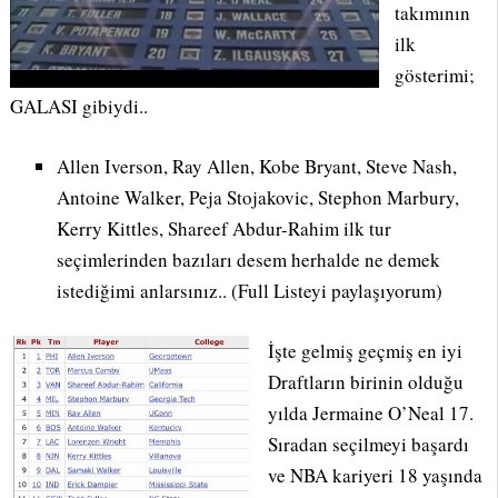
takımının
ilk
gösterimi;
GALASI gibiydi..
Allen Iverson, Ray Allen, Kobe Bryant, Steve Nash,
Antoine Walker, Peja Stojakovic, Stephon Marbury,
Kerry Kittles, Shareef Abdur-Rahim ilk tur
seçimlerinden bazıları desem herhalde ne demek
istediğimi anlarsınız.. (Full Listeyi paylaşıyorum)
İşte gelmiş geçmiş en iyi
Draftların birinin olduğu
yılda Jermaine O’Neal 17.
Sıradan seçilmeyi başardı
ve NBA kariyeri 18 yaşında