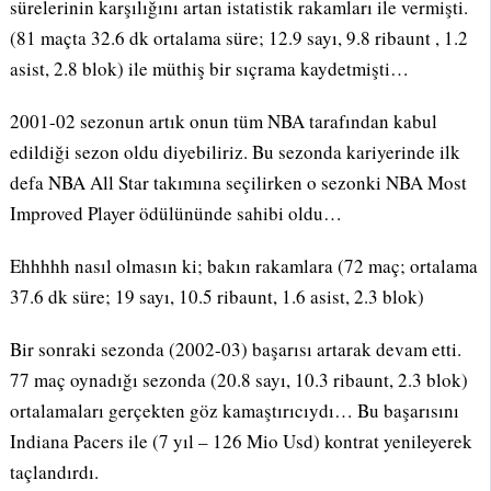
sürelerinin karşılığını artan istatistik rakamları ile vermişti.
(81 maçta 32.6 dk ortalama süre; 12.9 sayı, 9.8 ribaunt , 1.2
asist, 2.8 blok) ile müthiş bir sıçrama kaydetmişti…
2001-02 sezonun artık onun tüm NBA tarafından kabul
edildiği sezon oldu diyebiliriz. Bu sezonda kariyerinde ilk
defa NBA All Star takımına seçilirken o sezonki NBA Most
Improved Player ödülününde sahibi oldu…
Ehhhhh nasıl olmasın ki; bakın rakamlara (72 maç; ortalama
37.6 dk süre; 19 sayı, 10.5 ribaunt, 1.6 asist, 2.3 blok)
Bir sonraki sezonda (2002-03) başarısı artarak devam etti.
77 maç oynadığı sezonda (20.8 sayı, 10.3 ribaunt, 2.3 blok)
ortalamaları gerçekten göz kamaştırıcıydı… Bu başarısını
Indiana Pacers ile (7 yıl – 126 Mio Usd) kontrat yenileyerek
taçlandırdı.