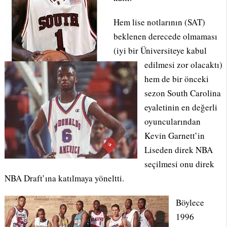
Hem lise notlarının (SAT)
beklenen derecede olmaması
(iyi bir Üniversiteye kabul
edilmesi zor olacaktı)
hem de bir önceki
sezon South Carolina
eyaletinin en değerli
oyuncularından
Kevin Garnett’in
Liseden direk NBA
seçilmesi onu direk
NBA Draft’ına katılmaya yöneltti.
Böylece
1996