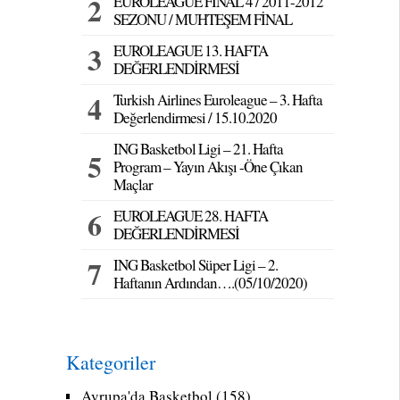
EUROLEAGUE FİNAL 4 / 2011-2012
SEZONU / MUHTEŞEM FİNAL
EUROLEAGUE 13. HAFTA
DEĞERLENDİRMESİ
Turkish Airlines Euroleague – 3. Hafta
Değerlendirmesi / 15.10.2020
ING Basketbol Ligi – 21. Hafta
Program – Yayın Akışı -Öne Çıkan
Maçlar
EUROLEAGUE 28. HAFTA
DEĞERLENDİRMESİ
ING Basketbol Süper Ligi – 2.
Haftanın Ardından….(05/10/2020)
Kategoriler
Avrupa'da Basketbol
(158)