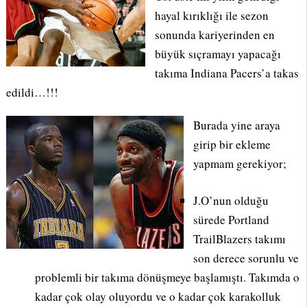
hayal kırıklığı ile sezon
sonunda kariyerinden en
büyük sıçramayı yapacağı
takıma Indiana Pacers’a takas
edildi…!!!
Burada yine araya
girip bir ekleme
yapmam gerekiyor;
J.O’nun olduğu
sürede Portland
TrailBlazers takımı
son derece sorunlu ve
problemli bir takıma dönüşmeye başlamıştı. Takımda o
kadar çok olay oluyordu ve o kadar çok karakolluk