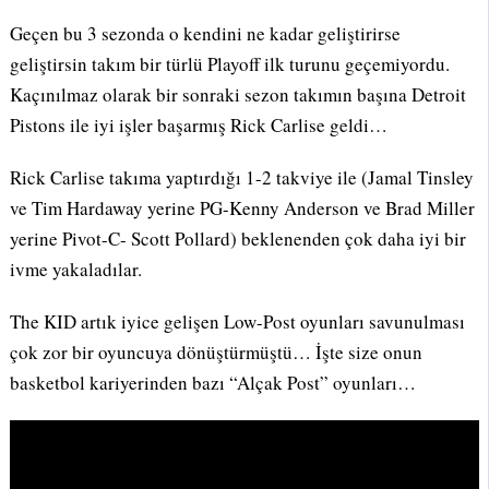
Geçen bu 3 sezonda o kendini ne kadar geliştirirse
geliştirsin takım bir türlü Playoff ilk turunu geçemiyordu.
Kaçınılmaz olarak bir sonraki sezon takımın başına Detroit
Pistons ile iyi işler başarmış Rick Carlise geldi…
Rick Carlise takıma yaptırdığı 1-2 takviye ile (Jamal Tinsley
ve Tim Hardaway yerine PG-Kenny Anderson ve Brad Miller
yerine Pivot-C- Scott Pollard) beklenenden çok daha iyi bir
ivme yakaladılar.
The KID artık iyice gelişen Low-Post oyunları savunulması
çok zor bir oyuncuya dönüştürmüştü… İşte size onun
basketbol kariyerinden bazı “Alçak Post” oyunları…