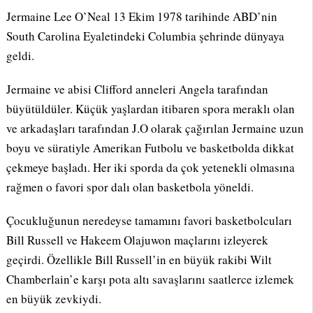
Jermaine Lee O’Neal 13 Ekim 1978 tarihinde ABD’nin
South Carolina Eyaletindeki Columbia şehrinde dünyaya
geldi.
Jermaine ve abisi Clifford anneleri Angela tarafından
büyütüldüler. Küçük yaşlardan itibaren spora meraklı olan
ve arkadaşları tarafından J.O olarak çağırılan Jermaine uzun
boyu ve süratiyle Amerikan Futbolu ve basketbolda dikkat
çekmeye başladı. Her iki sporda da çok yetenekli olmasına
rağmen o favori spor dalı olan basketbola yöneldi.
Çocukluğunun neredeyse tamamını favori basketbolcuları
Bill Russell ve Hakeem Olajuwon maçlarını izleyerek
geçirdi. Özellikle Bill Russell’in en büyük rakibi Wilt
Chamberlain’e karşı pota altı savaşlarını saatlerce izlemek
en büyük zevkiydi.