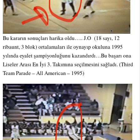
Bu kararın sonuçları harika oldu….. J.O (18 sayı, 12
ribaunt, 3 blok) ortalamaları ile oynayıp okuluna 1995
yılında eyalet şampiyonluğunu kazandırdı…Bu başarı ona
Liseler Arası En İyi 3. Takımına seçilmesini sağladı. (Third
Team Parade – All American – 1995)