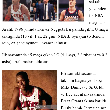
sakatlık
yüzünden
ilk NBA
maçına 5
Aralık 1996 yılında Denver Nuggets karşısında çıktı. O maça
çıktığında (18 yıl, 1 ay, 22 gün) NBA’de oynayan (o dönem
için) en genç oyuncu ünvanını almıştı.
İlk sezonunda 45 maça çıkan J.O (4.1 sayı, 2.8 ribaunt ve 0.2
asist) ortalamaları elde etti.
Bir sonraki sezonda
takımın başına yeni koç
Mike Dunleavy Sr. Geldi
ve free agent piyasasında
Brian Grant takıma katıldı.
Bu iki hamle Jermaine’nin