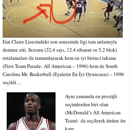
Eau Claire Lisesindeki son senesinde ligi tam anlamıyla
domine etti. Sezonu (22.4 sayı, 12.4 ribaunt ve 5.2 blok)
ortalamaları ile tamamlayarak hem en iyi birinci takıma
(First Team Parade- All American – 1996) hem de South
Carolina Mr. Basketball (Eyaletin En İyi Oyuncusu) – 1996
seçildi…
Aynı zamanda en prestijli
seçimlerden biri olan
(McDonald’s All American
Team) da seçilerek ününe ün
kattı.