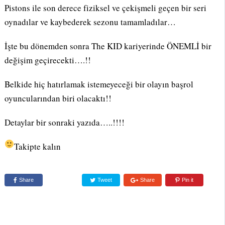
Pistons ile son derece fiziksel ve çekişmeli geçen bir seri
oynadılar ve kaybederek sezonu tamamladılar…
İşte bu dönemden sonra The KID kariyerinde ÖNEMLİ bir
değişim geçirecekti….!!
Belkide hiç hatırlamak istemeyeceği bir olayın başrol
oyuncularından biri olacaktı!!
Detaylar bir sonraki yazıda…..!!!!
Takipte kalın
Share
Tweet
Share
Pin it