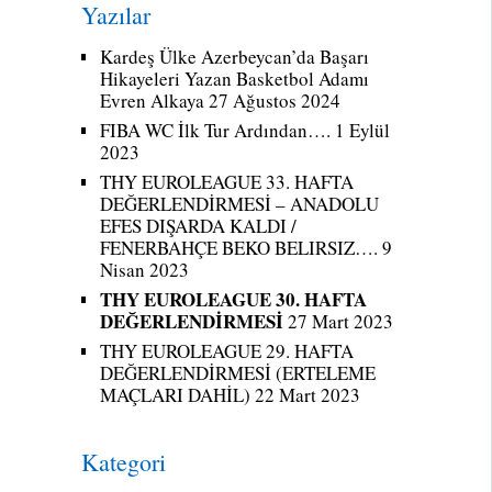
Yazılar
Kardeş Ülke Azerbeycan’da Başarı
Hikayeleri Yazan Basketbol Adamı
Evren Alkaya
27 Ağustos 2024
FIBA WC İlk Tur Ardından….
1 Eylül
2023
THY EUROLEAGUE 33. HAFTA
DEĞERLENDİRMESİ – ANADOLU
EFES DIŞARDA KALDI /
FENERBAHÇE BEKO BELIRSIZ….
9
Nisan 2023
THY EUROLEAGUE 30. HAFTA
DEĞERLENDİRMESİ
27 Mart 2023
THY EUROLEAGUE 29. HAFTA
DEĞERLENDİRMESİ (ERTELEME
MAÇLARI DAHİL)
22 Mart 2023
Kategori