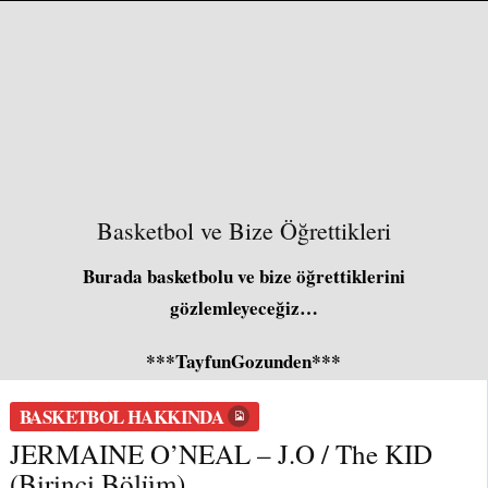
Basketbol ve Bize Öğrettikleri
Burada basketbolu ve bize öğrettiklerini
gözlemleyeceğiz…
***TayfunGozunden***
BASKETBOL HAKKINDA
JERMAINE O’NEAL – J.O / The KID
(Birinci Bölüm)