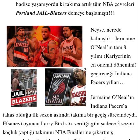
hadise yaşanıyordu ki takıma artık tüm NBA çevreleri
Portland JAIL-Blazers
demeye başlamıştı!!!
Neyse, nerede
kalmıştık.. Jermaine
O’Neal’ın tam 8
yılını (Kariyerinin
en önemli dönemini)
geçireceği Indiana
Pacers yılları…
Jermaine O’Neal’ın
Indiana Pacers’a
takas olduğu ilk sezon aslında takıma bir geçiş sürecindeydi.
Efsanevi oyuncu Larry Bird söz verdiği gibi sadece 3 sezon
koçluk yaptığı takımını NBA Finallerine çıkartmış