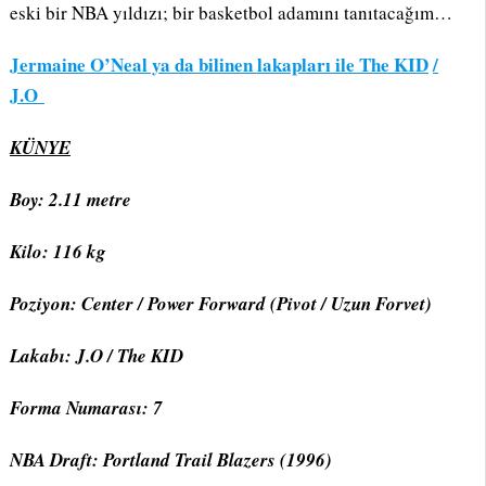
eski bir NBA yıldızı; bir basketbol adamını tanıtacağım…
Jermaine O’Neal ya da bilinen lakapları ile The KID
/
J.O
KÜNYE
Boy: 2.11 metre
Kilo: 116 kg
Poziyon: Center / Power Forward (Pivot / Uzun Forvet)
Lakabı: J.O / The KID
Forma Numarası: 7
NBA Draft: Portland Trail Blazers (1996)