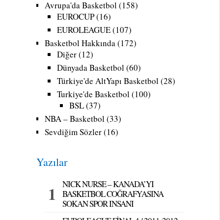
Avrupa'da Basketbol
(158)
EUROCUP
(16)
EUROLEAGUE
(107)
Basketbol Hakkında
(172)
Diğer
(12)
Dünyada Basketbol
(60)
Türkiye'de AltYapı Basketbol
(28)
Turkiye'de Basketbol
(100)
BSL
(37)
NBA – Basketbol
(33)
Sevdiğim Sözler
(16)
Yazılar
NICK NURSE – KANADA’YI
BASKETBOL COĞRAFYASINA
SOKAN SPOR INSANI