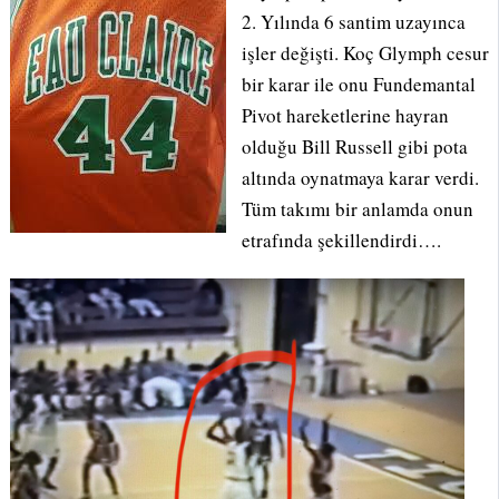
2. Yılında 6 santim uzayınca
işler değişti. Koç Glymph cesur
bir karar ile onu Fundemantal
Pivot hareketlerine hayran
olduğu Bill Russell gibi pota
altında oynatmaya karar verdi.
Tüm takımı bir anlamda onun
etrafında şekillendirdi….