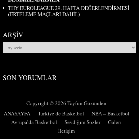
THY EUROLEAGUE 29. HAFTA DEĞERLENDİRMESİ
(ERTELEME MAÇLARI DAHİL)
ARŞIV
Arşiv
SON YORUMLAR
Copyright © 2026
Tayfun Gözünden
ANASAYFA
Turkiye’de Basketbol
NBA – Basketbol
Avrupa’da Basketbol
Sevdiğim Sözler
Galeri
İletişim