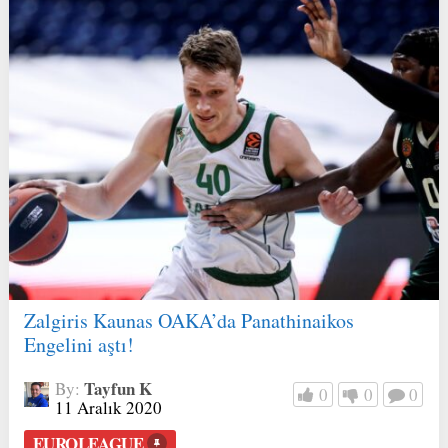
Zalgiris Kaunas OAKA’da Panathinaikos
Engelini aştı!
Tayfun K
By:
0
0
0
11 Aralık 2020
EUROLEAGUE