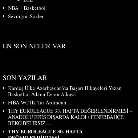
NBA – Basketbol
Sevdiğim Sözler
EN SON NELER VAR
SON YAZILAR
Kardeş Ülke Azerbeycan’da Başarı Hikayeleri Yazan
Basketbol Adamı Evren Alkaya
FIBA WC İlk Tur Ardından….
THY EUROLEAGUE 33. HAFTA DEĞERLENDİRMESİ –
ANADOLU EFES DIŞARDA KALDI / FENERBAHÇE
BEKO BELIRSIZ….
THY EUROLEAGUE 30. HAFTA
DEĞERLENDİRMESİ