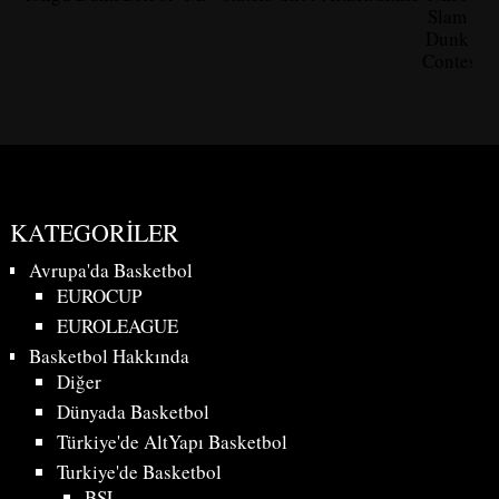
Slam
Dunk
Contest
KATEGORILER
Avrupa'da Basketbol
EUROCUP
EUROLEAGUE
Basketbol Hakkında
Diğer
Dünyada Basketbol
Türkiye'de AltYapı Basketbol
Turkiye'de Basketbol
BSL