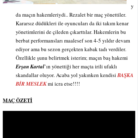
y
da maçın hakemleriydi.. Rezalet bir maç yönettiler.
Kararsız düdükleri ile oyuncuları da iki takım kenar
yönetimlerini de çileden çıkarttılar. Hakemlerin bu
berbat performansları maalesef son 4-5 yıldır devam
ediyor ama bu sezon gerçekten kabak tadı verdiler.
Özellikle şunu belirtmek isterim; maçın baş hakemi
Erşan Kartal
’ın yönettiği her maçta irili ufaklı
skandallar oluyor. Acaba yol yakınken kendisi
BAŞKA
BİR MESLEK
mi icra etse!!!!
MAÇ ÖZETİ