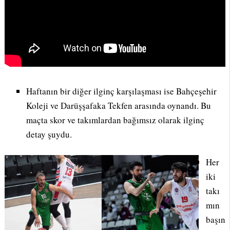
Haftanın bir diğer ilginç karşılaşması ise Bahçeşehir
Koleji ve Darüşşafaka Tekfen arasında oynandı. Bu
maçta skor ve takımlardan bağımsız olarak ilginç
detay şuydu.
Her
iki
takı
mın
başın