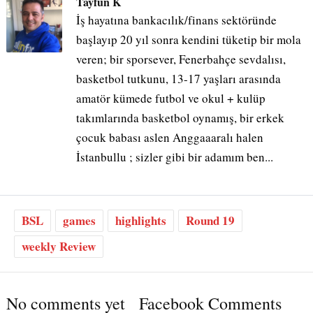
Tayfun K
İş hayatına bankacılık/finans sektöründe
başlayıp 20 yıl sonra kendini tüketip bir mola
veren; bir sporsever, Fenerbahçe sevdalısı,
basketbol tutkunu, 13-17 yaşları arasında
amatör kümede futbol ve okul + kulüp
takımlarında basketbol oynamış, bir erkek
çocuk babası aslen Anggaaaralı halen
İstanbullu ; sizler gibi bir adamım ben...
BSL
games
highlights
Round 19
weekly Review
No comments yet
Facebook Comments