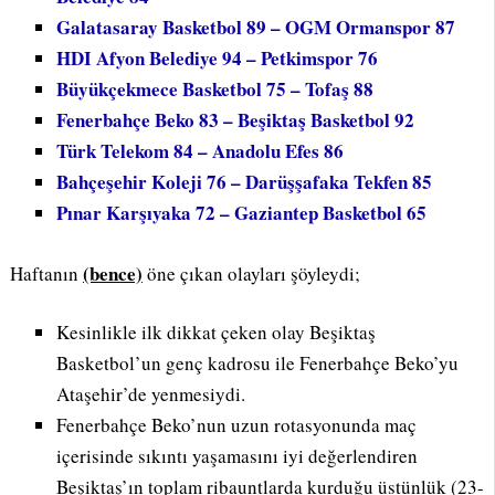
Galatasaray Basketbol 89 – OGM Ormanspor 87
HDI Afyon Belediye 94 – Petkimspor 76
Büyükçekmece Basketbol 75 – Tofaş 88
Fenerbahçe Beko 83 – Beşiktaş Basketbol 92
Türk Telekom 84 – Anadolu Efes 86
Bahçeşehir Koleji 76 – Darüşşafaka Tekfen 85
Pınar Karşıyaka 72 – Gaziantep Basketbol 65
(bence)
Haftanın
öne çıkan olayları şöyleydi;
Kesinlikle ilk dikkat çeken olay Beşiktaş
Basketbol’un genç kadrosu ile Fenerbahçe Beko’yu
Ataşehir’de yenmesiydi.
Fenerbahçe Beko’nun uzun rotasyonunda maç
içerisinde sıkıntı yaşamasını iyi değerlendiren
Beşiktaş’ın toplam ribauntlarda kurduğu üstünlük (23-