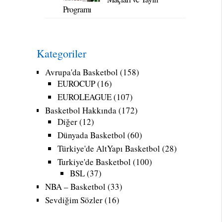
Programı
Kategoriler
Avrupa'da Basketbol
(158)
EUROCUP
(16)
EUROLEAGUE
(107)
Basketbol Hakkında
(172)
Diğer
(12)
Dünyada Basketbol
(60)
Türkiye'de AltYapı Basketbol
(28)
Turkiye'de Basketbol
(100)
BSL
(37)
NBA – Basketbol
(33)
Sevdiğim Sözler
(16)