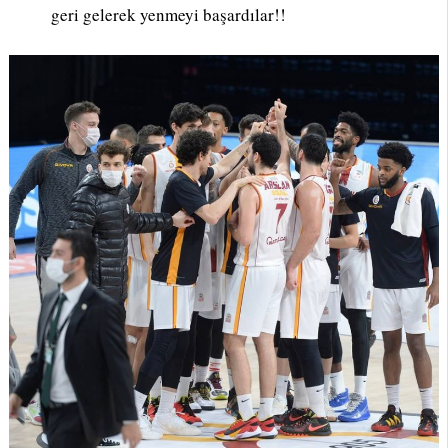
geri gelerek yenmeyi başardılar!!