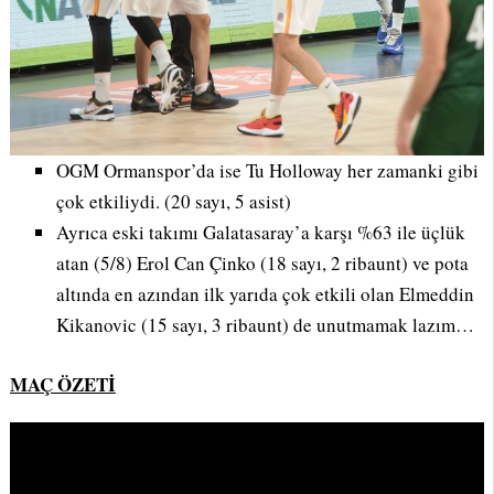
OGM Ormanspor’da ise Tu Holloway her zamanki gibi
çok etkiliydi. (20 sayı, 5 asist)
Ayrıca eski takımı Galatasaray’a karşı %63 ile üçlük
atan (5/8) Erol Can Çinko (18 sayı, 2 ribaunt) ve pota
altında en azından ilk yarıda çok etkili olan Elmeddin
Kikanovic (15 sayı, 3 ribaunt) de unutmamak lazım…
MAÇ ÖZETİ