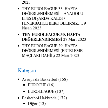
2023
THY EUROLEAGUE 33. HAFTA
DEĞERLENDİRMESİ – ANADOLU
EFES DIŞARDA KALDI /
FENERBAHÇE BEKO BELIRSIZ….
9
Nisan 2023
THY EUROLEAGUE 30. HAFTA
DEĞERLENDİRMESİ
27 Mart 2023
THY EUROLEAGUE 29. HAFTA
DEĞERLENDİRMESİ (ERTELEME
MAÇLARI DAHİL)
22 Mart 2023
Kategori
Avrupa'da Basketbol
(158)
EUROCUP
(16)
EUROLEAGUE
(107)
Basketbol Hakkında
(172)
Diğer
(12)