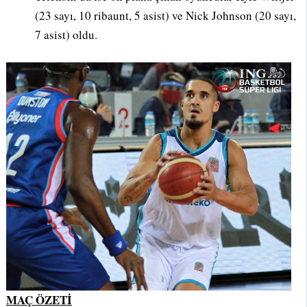
(23 sayı, 10 ribaunt, 5 asist) ve Nick Johnson (20 sayı,
7 asist) oldu.
MAÇ ÖZETİ