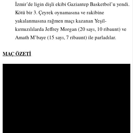
İzmir’de ligin dişli ekibi Gaziantep Basketbol’u yendi.
Kötü bir 3. Çeyrek oynamasına ve rakibine
yakalanmasına rağmen maçı kazanan Yeşil-
kırmızılılarda Jeffrey Morgan (20 sayı, 10 ribaunt) ve
Amath M’baye (15 sayı, 7 ribaunt) ile parladılar.
MAÇ ÖZETİ