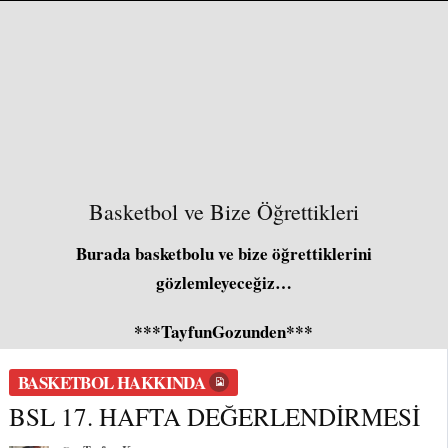
Basketbol ve Bize Öğrettikleri
Burada basketbolu ve bize öğrettiklerini
gözlemleyeceğiz…
***TayfunGozunden***
BASKETBOL HAKKINDA
BSL 17. HAFTA DEĞERLENDİRMESİ