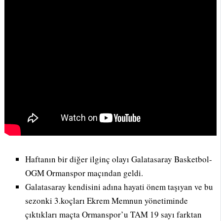
Haftanın bir diğer ilginç olayı Galatasaray Basketbol-
OGM Ormanspor maçından geldi.
Galatasaray kendisini adına hayati önem taşıyan ve bu
sezonki 3.koçları Ekrem Memnun yönetiminde
çıktıkları maçta Ormanspor’u TAM 19 sayı farktan