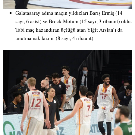
Galatasaray adına maçın yıldızları Barış Ermiş (14
sayı, 6 asist) ve Brock Motum (15 sayı, 3 ribaunt) oldu.
Tabi maç kazandıran üçlüğü atan Yiğit Arslan’ı da
unutmamak lazım. (8 sayı, 4 ribaunt)