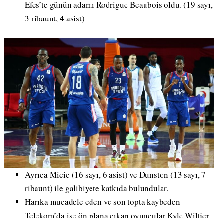
Efes’te günün adamı Rodrigue Beaubois oldu. (19 sayı,
3 ribaunt, 4 asist)
Ayrıca Micic (16 sayı, 6 asist) ve Dunston (13 sayı, 7
ribaunt) ile galibiyete katkıda bulundular.
Harika mücadele eden ve son topta kaybeden
Telekom’da ise ön plana çıkan oyuncular Kyle Wiltjer