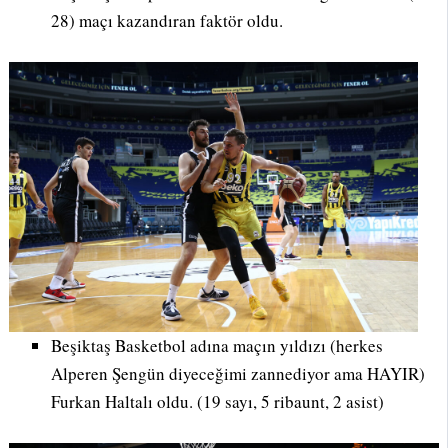
28) maçı kazandıran faktör oldu.
Beşiktaş Basketbol adına maçın yıldızı (herkes
Alperen Şengün diyeceğimi zannediyor ama HAYIR)
Furkan Haltalı oldu. (19 sayı, 5 ribaunt, 2 asist)