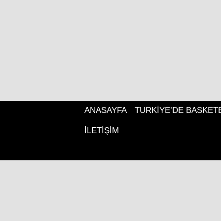
ANASAYFA
TURKIYE’DE BASKET
İLETIŞIM