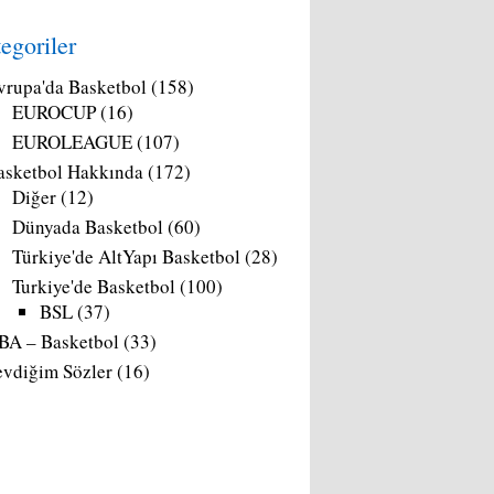
egoriler
vrupa'da Basketbol
(158)
EUROCUP
(16)
EUROLEAGUE
(107)
asketbol Hakkında
(172)
Diğer
(12)
Dünyada Basketbol
(60)
Türkiye'de AltYapı Basketbol
(28)
Turkiye'de Basketbol
(100)
BSL
(37)
BA – Basketbol
(33)
evdiğim Sözler
(16)