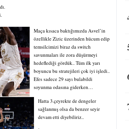
dı.
.
Maça kısaca baktığımızda Asvel’in
özellikle Zizic üzerinden hücum edip
temsilcimizi biraz da switch
savunmaları ile zora düşürmeyi
hedeflediği gördük.. Tüm ilk yarı
boyuncu bu stratejileri çok iyi işledi..
Efes sadece 29 sayı bulabildi
soyunma odasına giderken…
Hatta 3.çeyrekte de dengeler
sağlanmış olsa da benzer seyir
devam etti diyebiliriz..