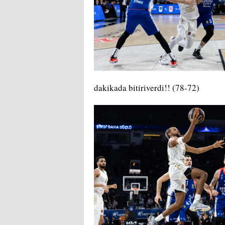
dakikada bitiriverdi!! (78-72)