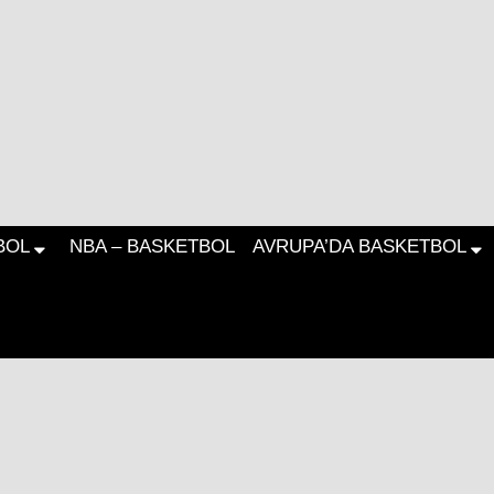
BOL
NBA – BASKETBOL
AVRUPA’DA BASKETBOL