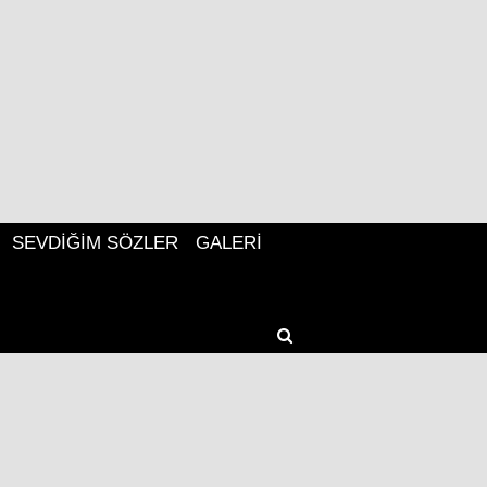
SEVDIĞIM SÖZLER
GALERI