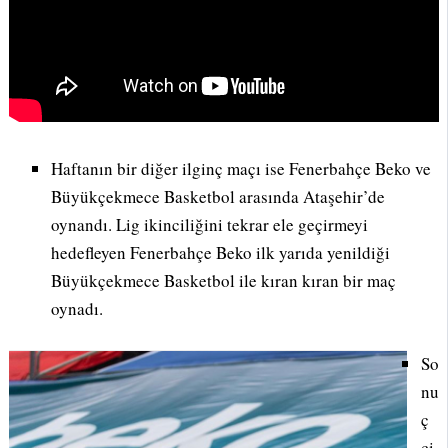
Haftanın bir diğer ilginç maçı ise Fenerbahçe Beko ve
Büyükçekmece Basketbol arasında Ataşehir’de
oynandı. Lig ikinciliğini tekrar ele geçirmeyi
hedefleyen Fenerbahçe Beko ilk yarıda yenildiği
Büyükçekmece Basketbol ile kıran kıran bir maç
oynadı.
So
nu
ç
çi