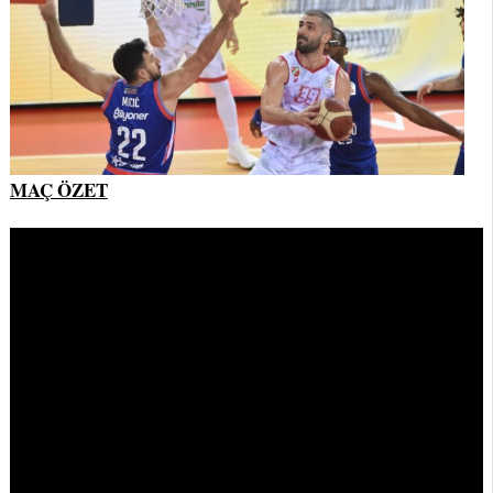
MAÇ ÖZET