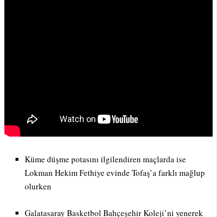
Küme düşme potasını ilgilendiren maçlarda ise
Lokman Hekim Fethiye evinde Tofaş’a farklı mağlup
olurken
Galatasaray Basketbol Bahçeşehir Koleji’ni yenerek