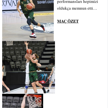
performansları hepimizi
oldukça memnun etti…
MAÇ ÖZET