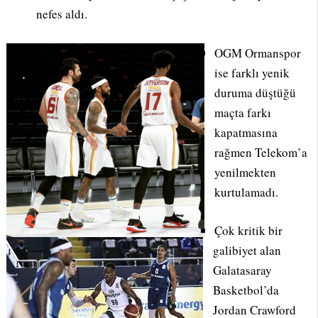
nefes aldı.
OGM Ormanspor
ise farklı yenik
duruma düştüğü
maçta farkı
kapatmasına
rağmen Telekom’a
yenilmekten
kurtulamadı.
Çok kritik bir
galibiyet alan
Galatasaray
Basketbol’da
Jordan Crawford