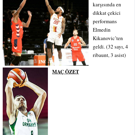
karşısında en
dikkat çekici
performans
Elmedin
Kikanovic’ten
geldi. (32 sayı, 4
ribaunt, 3 asist)
MAÇ ÖZET