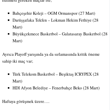
edilmesi gereken maçlar ise;
Bahçeşehir Koleji – OGM Ormanspor (27 Mart)
Darüşşafaka Tekfen – Lokman Hekim Fethiye (28
Mart)
Büyükçekmece Basketbol – Galatasaray Basketbol (28
Mart)
Ayrıca Playoff yarışında ya da sırlamasında kritik öneme
sahip iki maç var;
Türk Telekom Basketbol – Beşiktaş ICRYPEX (28
Mart)
HDI Afyon Belediye – Fenerbahçe Beko (28 Mart)
Haftaya görüşmek üzere….